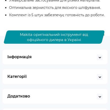
Універсальне застосування для різних матеріалів.
Оптимальна зернистість для якісного шліфування.
Комплект із 5 штук забезпечує готовність до роботи.
Makita оригінальний інструмент від
офіційного дилера в Україні
Інформація
Категорії
Додатково