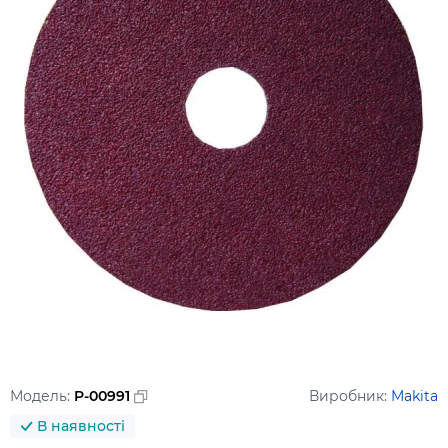
Модель:
P-00991
Виробник:
Makita
В наявності