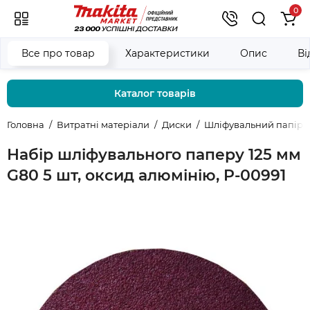
0
Все про товар
Характеристики
Опис
Ві
Каталог товарів
Головна
Витратні матеріали
Диски
Шліфувальний папір д
Набір шліфувального паперу 125 мм
G80 5 шт, оксид алюмінію, P-00991