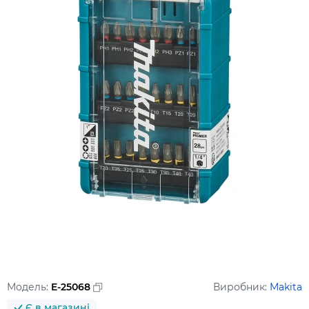
Модель:
E-25068
Виробник:
Makita
Є в магазині