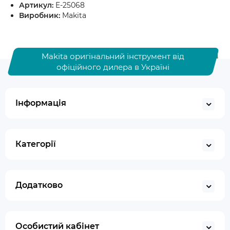
Артикул:
E-25068
Виробник:
Makita
Makita оригінальний інструмент від
офіційного дилера в Україні
Інформація
Категорії
Додатково
Особистий кабінет