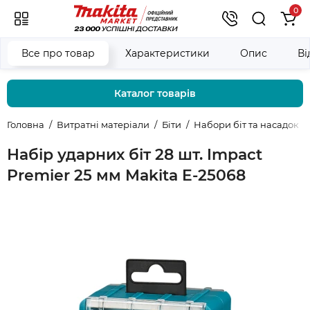
0
Все про товар
Характеристики
Опис
Ві
Каталог товарів
Головна
Витратні матеріали
Біти
Набори біт та насадок
Набір ударних біт 28 шт. Impact
Premier 25 мм Makita E-25068