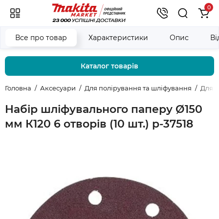
0
Все про товар
Характеристики
Опис
Ві
Каталог товарів
Головна
Аксесуари
Для полірування та шліфування
Для 
Набір шліфувального паперу Ø150
мм К120 6 отворів (10 шт.) p-37518