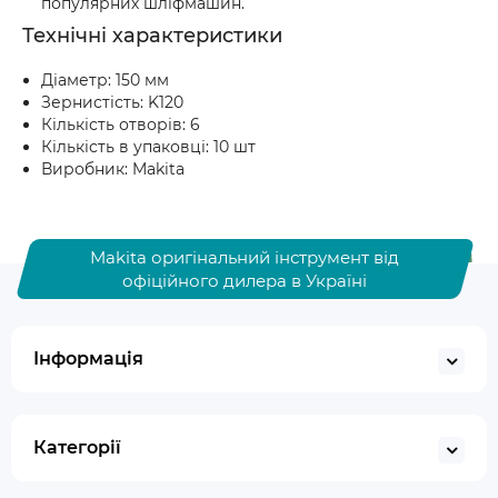
популярних шліфмашин.
Технічні характеристики
Діаметр: 150 мм
Зернистість: K120
Кількість отворів: 6
Кількість в упаковці: 10 шт
Виробник: Makita
Makita оригінальний інструмент від
офіційного дилера в Україні
Інформація
Категорії