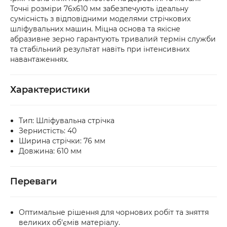
оформіть акт разом із працівником служби 
Точні розміри 76х610 мм забезпечують ідеальну
доставки.
сумісність з відповідними моделями стрічкових
шліфувальних машин. Міцна основа та якісне
абразивне зерно гарантують тривалий термін служби
та стабільний результат навіть при інтенсивних
навантаженнях.
Характеристики
Тип: Шліфувальна стрічка
Зернистість: 40
Ширина стрічки: 76 мм
Довжина: 610 мм
Переваги
Оптимальне рішення для чорнових робіт та зняття
великих об'ємів матеріалу.