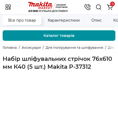
0
Все про товар
Характеристики
Опис
Ко
Каталог товарів
Головна
Аксесуари
Для полірування та шліфування
Для 
Набір шліфувальних стрічок 76х610
мм К40 (5 шт.) Makita P-37312