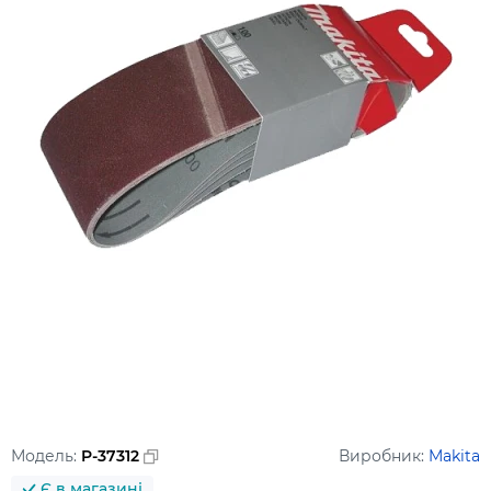
Модель:
P-37312
Виробник:
Makita
Є в магазині