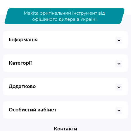
Makita оригінальний інструмент від
офіційного дилера в Україні
Інформація
Категорії
Додатково
Особистий кабінет
Контакти