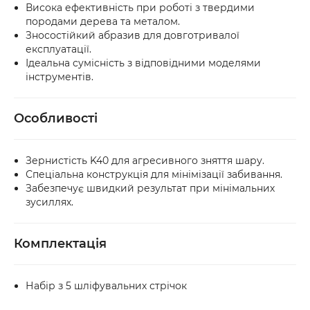
Висока ефективність при роботі з твердими
породами дерева та металом.
Зносостійкий абразив для довготривалої
експлуатації.
Ідеальна сумісність з відповідними моделями
інструментів.
Особливості
Зернистість K40 для агресивного зняття шару.
Спеціальна конструкція для мінімізації забивання.
Забезпечує швидкий результат при мінімальних
зусиллях.
Комплектація
Набір з 5 шліфувальних стрічок