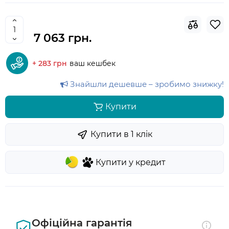
7 063 грн.
+ 283 грн
ваш кешбек
Знайшли дешевше – зробимо знижку!
Купити
Купити в 1 клiк
Купити у кредит
Офіційна гарантія