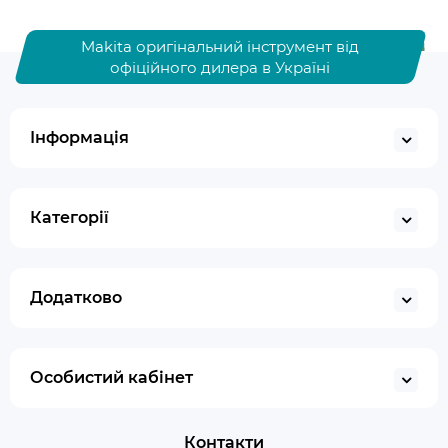
Makita оригінальний інструмент від
офіційного дилера в Україні
Інформація
Категорії
Додатково
Особистий кабінет
Контакти