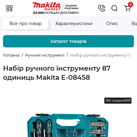
0
Все про товар
Характеристики
Опис
Ві
Каталог товарів
Головна
Ручний інструмент
Набір ручного інструменту 87 о
Набір ручного інструменту 87
одиниць Makita E-08458
-15% з кодом MS15