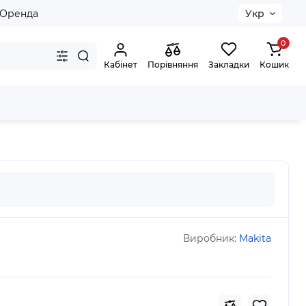
Оренда
Укр
0
Кабінет
Порівняння
Закладки
Кошик
DS-Plus 3шт ,B-12332
Виробник:
Makita