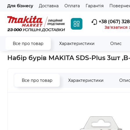
Для бізнесу
Доставка
Оплата
Гарантія
Повернен
+38 (067) 328
Зв'язатися 
Все про товар
Характеристики
Опис
Головна
Витратні матеріали
Бури та долота
Набори при
Набір бурів MAKITA SDS-Plus 3шт ,B
Все про товар
Характеристики
Опи