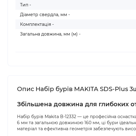
Тип -
Діаметр свердла, мм -
Комплектація -
Загальна довжина, мм (м) -
Опис Набір бурів MAKITA SDS-Plus 3ш
Збільшена довжина для глибоких отво
Набір бурів Makita B-12332 — це професійна оснастк
6 мм та загальною довжиною 160 мм, ці бури ідеально
матеріал та ефективна геометрія забезпечують висок