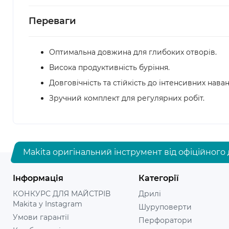
Переваги
Оптимальна довжина для глибоких отворів.
Висока продуктивність буріння.
Довговічність та стійкість до інтенсивних нава
Зручний комплект для регулярних робіт.
Makita оригінальний інструмент від офіційного 
Інформація
Категорії
КОНКУРС ДЛЯ МАЙСТРІВ
Дрилі
Makita у Instagram
Шуруповерти
Умови гарантії
Перфоратори