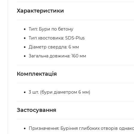
Характеристики
Тип: Бури по бетону
Тип хвостовика: SDS-Plus
Діаметр свердла: 6 мм
Загальна довжина: 160 мм
Комплектація
3 шт. (бури діаметром 6 мм)
Застосування
Призначення: Буріння глибоких отворів однако