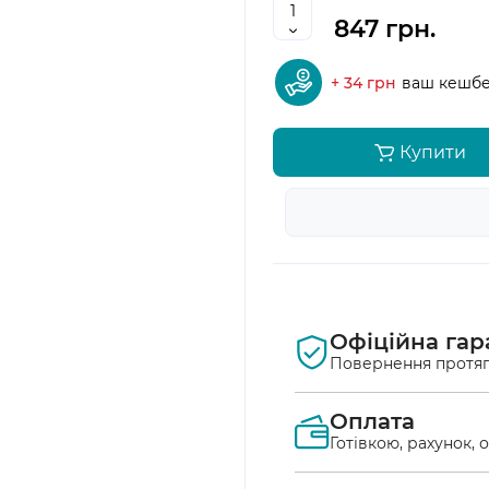
847 грн.
+ 34 грн
ваш кешб
Купити
Офіційна гар
Повернення протяг
Оплата
Готівкою, рахунок, 
Оплата післяплат