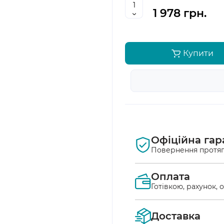
1 978 грн.
Купити
Офіційна гар
Повернення протяг
Оплата
Готівкою, рахунок, 
Оплата післяплат
Доставка
Ви маєте можлив