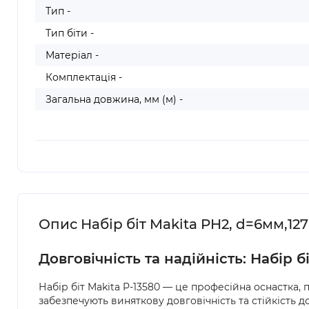
Тип -
Тип біти -
Матеріал -
Комплектація -
Загальна довжина, мм (м) -
Опис Набір біт Makita PH2, d=6мм,127
Довговічність та надійність: Набір бі
Набір біт Makita P-13580 — це професійна оснастка, 
забезпечують виняткову довговічність та стійкість 