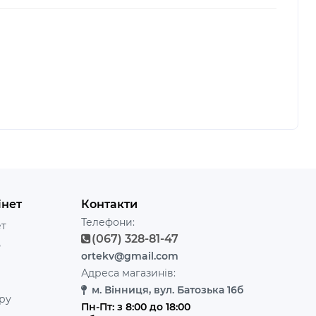
інет
Контакти
Телефони:
ет
(067) 328-81-47
ь
ortekv@gmail.com
Адреса магазинів:
м. Вінниця, вул. Батозька 16б
ру
Пн-Пт: з 8:00 до 18:00