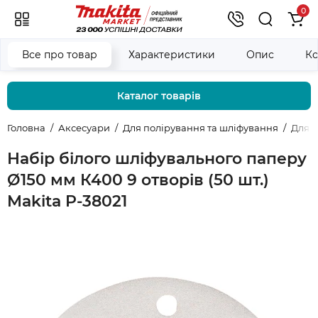
0
Все про товар
Характеристики
Опис
Ко
Каталог товарів
Головна
Аксесуари
Для полірування та шліфування
Для 
Набір білого шліфувального паперу
Ø150 мм К400 9 отворів (50 шт.)
Makita P-38021