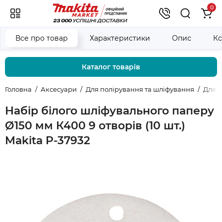
0
Все про товар
Характеристики
Опис
Ко
Каталог товарів
Головна
Аксесуари
Для полірування та шліфування
Для 
Набір білого шліфувального паперу
Ø150 мм К400 9 отворів (10 шт.)
Makita P-37932