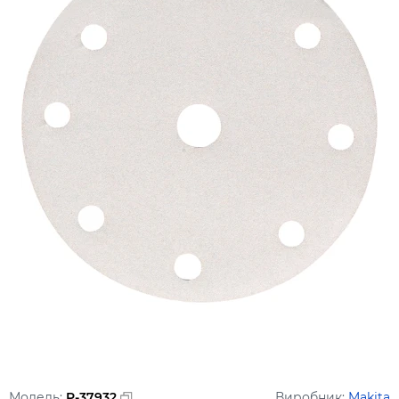
Модель:
P-37932
Виробник:
Makita