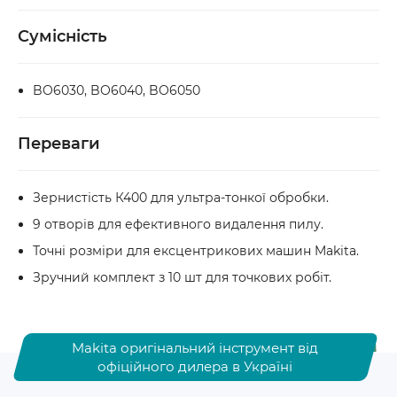
Сумісність
BO6030, BO6040, BO6050
Переваги
Зернистість К400 для ультра-тонкої обробки.
9 отворів для ефективного видалення пилу.
Точні розміри для ексцентрикових машин Makita.
Зручний комплект з 10 шт для точкових робіт.
Makita оригінальний інструмент від
офіційного дилера в Україні