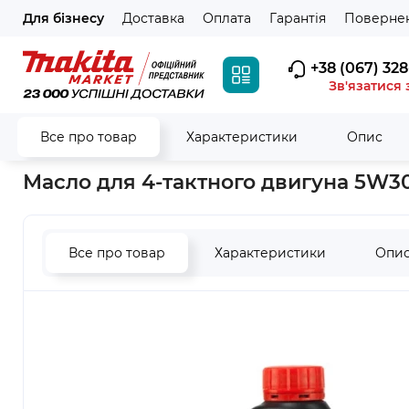
Для бізнесу
Доставка
Оплата
Гарантія
Повернен
+38 (067) 328
Зв'язатися 
Все про товар
Характеристики
Опис
Головна
Витратні матеріали
Мастило
Масло для 4-тактн
Масло для 4-тактного двигуна 5W30 
Все про товар
Характеристики
Опи