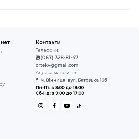
інет
Контакти
Телефони:
ет
(067) 328-81-47
ь
ortekv@gmail.com
Адреса магазинів:
м. Вінниця, вул. Батозька 16б
ру
Пн-Пт: з 8:00 до 18:00
Сб-Нд: з 9:00 до 17:00