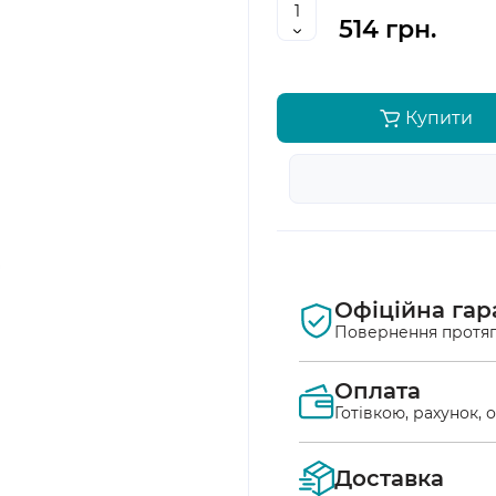
514 грн.
Купити
Офіційна гар
Повернення протяг
Оплата
Готівкою, рахунок, 
Оплата післяплат
Доставка
Ви маєте можлив