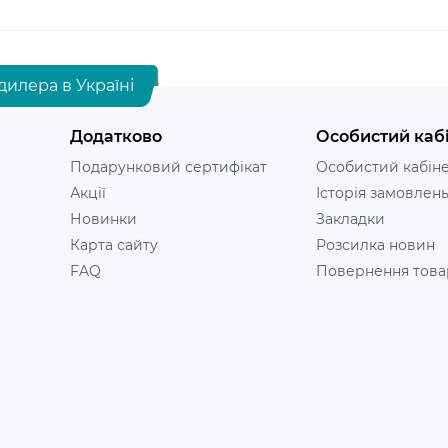
дилера в Україні
Додатково
Особистий каб
Подарунковий сертифікат
Особистий кабін
Акції
Історія замовлен
Новинки
Закладки
Карта сайту
Розсилка новин
FAQ
Повернення това