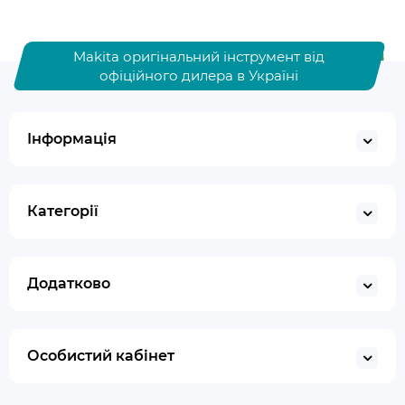
Makita оригінальний інструмент від
офіційного дилера в Україні
Інформація
Категорії
Додатково
Особистий кабінет