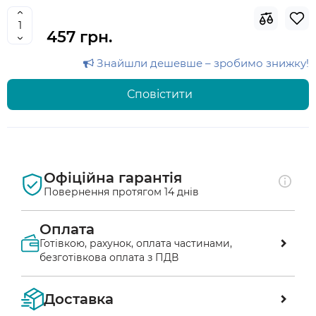
457 грн.
Знайшли дешевше – зробимо знижку!
Сповістити
Офіційна гарантія
Повернення протягом 14 днів
Оплата
Готівкою, рахунок, оплата частинами,
безготівкова оплата з ПДВ
Оплата післяплатою у відділенні «Нової 
Доставка
пошти»
Ви маєте можливість перевірити 