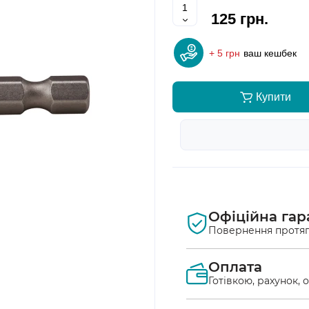
125 грн.
+ 5 грн
ваш кешбек
Купити
Офіційна гар
Повернення протяг
Оплата
Готівкою, рахунок, 
Оплата післяплат