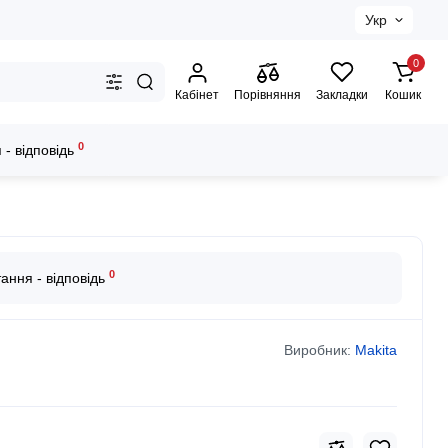
Укр
0
Кабінет
Порівняння
Закладки
Кошик
0
 - відповідь
0
ання - відповідь
Виробник:
Makita