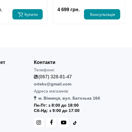
.
4 699 грн.
Купити
Консультація
нет
Контакти
Телефони:
(067) 328-81-47
ortekv@gmail.com
Адреса магазинів:
м. Вінниця, вул. Батозька 16б
Пн-Пт: з 8:00 до 18:00
Сб-Нд: з 9:00 до 17:00