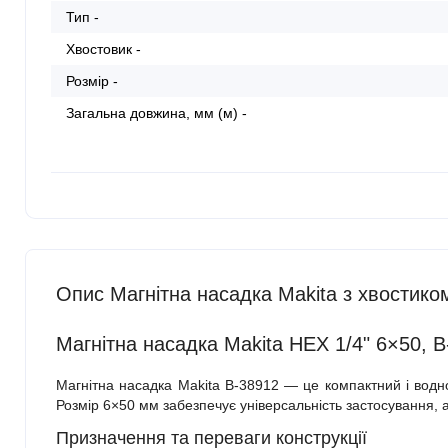
Тип -
Хвостовик -
Розмір -
Загальна довжина, мм (м) -
Опис Магнітна насадка Makita з хвостико
Магнітна насадка Makita HEX 1/4" 6×50, 
Магнітна насадка Makita B-38912 — це компактний і водн
Розмір 6×50 мм забезпечує універсальність застосування, 
Призначення та переваги конструкції