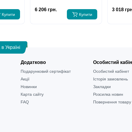
6 206 грн.
3 018 грн
Купити
Купити
 в Україні
Додатково
Особистий кабі
Подарунковий сертифікат
Особистий кабінет
Акції
Історія замовлень
Новинки
Закладки
Карта сайту
Розсилка новин
FAQ
Повернення товару