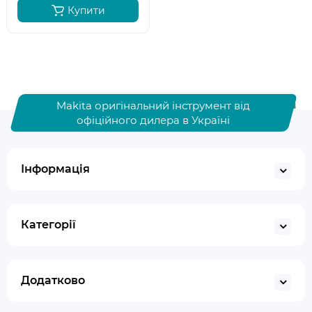
Купити
Makita оригінальний інструмент від
офіційного дилера в Україні
Інформація
Категорії
Додатково