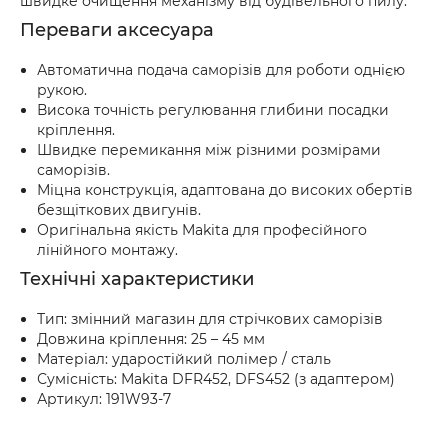
швидке очищення механізму від будівельного пилу.
Переваги аксесуара
Автоматична подача саморізів для роботи однією
рукою.
Висока точність регулювання глибини посадки
кріплення.
Швидке перемикання між різними розмірами
саморізів.
Міцна конструкція, адаптована до високих обертів
безщіткових двигунів.
Оригінальна якість Makita для професійного
лінійного монтажу.
Технічні характеристики
Тип: змінний магазин для стрічкових саморізів
Довжина кріплення: 25 – 45 мм
Матеріал: ударостійкий полімер / сталь
Сумісність: Makita DFR452, DFS452 (з адаптером)
Артикул: 191W93-7