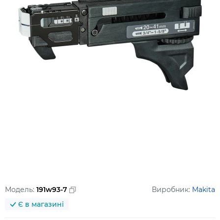
Модель:
191w93-7
Виробник:
Makita
Є в магазині