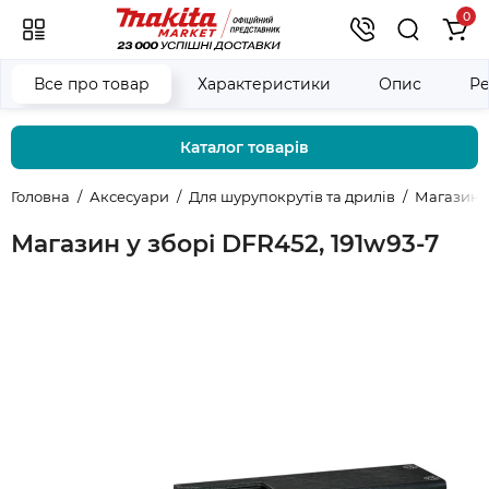
0
Все про товар
Характеристики
Опис
Ре
Каталог товарів
Головна
Аксесуари
Для шурупокрутів та дрилів
Магазини
Магазин у зборі DFR452, 191w93-7