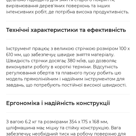
вирівнювання дерев'яних поверхонь та інших
інтенсивних робіт, де потрібна висока продуктивність.
Технічні характеристики та ефективність
Інструмент працює з великою стрічкою розміром 100 x
610 мм, що забезпечує швидке зняття матеріалу.
Швидкість стрічки досягає 380 м/хв, що дозволяє
виконувати роботу в короткі терміни. Відсутність
регулювання обертів та плавного пуску робить цю
модель прямолінійним і надійним інструментом для
завдань, що потребують постійної високої швидкості.
Ергономіка і надійність конструкції
З вагою 6.2 кг та розмірами 354 x 175 x 168 мм,
шліфмашина має міцну та стійку конструкцію. Вага
забезпечує необхідний тиск на робочу поверхню для