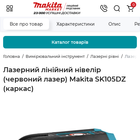
0
Все про товар
Характеристики
Опис
Ре
Каталог товарів
Головна
Вимірювальний інструмент
Лазерні рівні
Лазерн
Лазерний лінійний нівелір
(червоний лазер) Makita SK105DZ
(каркас)