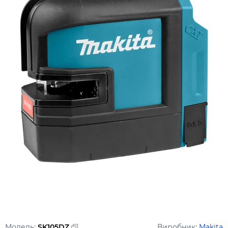
Модель:
SK105DZ
Виробник:
Makita