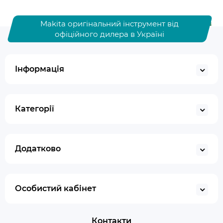
Makita оригінальний інструмент від
офіційного дилера в Україні
Інформація
Категорії
Додатково
Особистий кабінет
Контакти