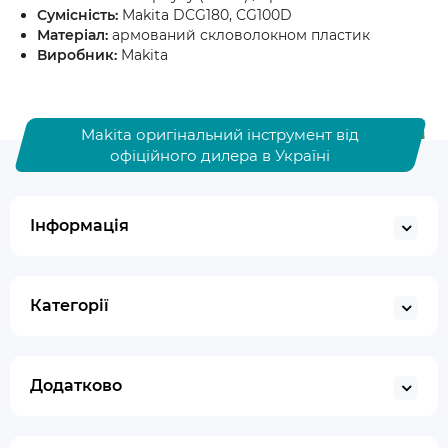
Сумісність:
Makita DCG180, CG100D
Матеріал:
армований скловолокном пластик
Виробник:
Makita
Makita оригінальний інструмент від
офіційного дилера в Україні
Інформація
Категорії
Додатково