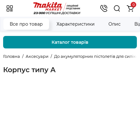
0
Все про товар
Характеристики
Опис
Ві
Каталог товарів
Головна
Аксесуари
До акумуляторних пістолетів для силіко
Корпус типу А