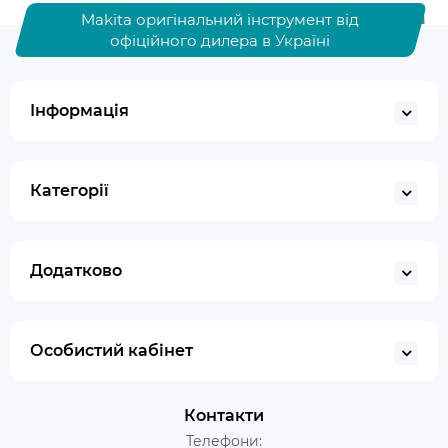
Makita оригінальний інструмент від
офіційного дилера в Україні
Інформація
Категорії
Додатково
Особистий кабінет
Контакти
Телефони: