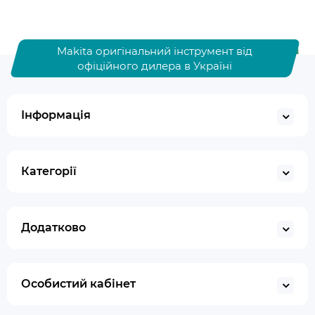
Makita оригінальний інструмент від
офіційного дилера в Україні
Інформація
Категорії
Додатково
Особистий кабінет