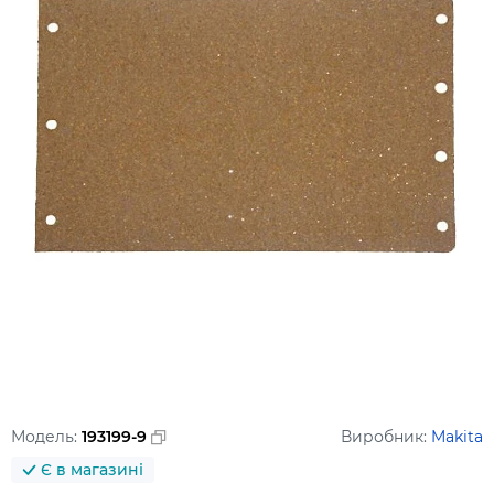
Модель:
193199-9
Виробник:
Makita
Є в магазині