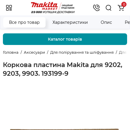
0
Все про товар
Характеристики
Опис
Ре
Каталог товарів
Головна
Аксесуари
Для полірування та шліфування
Для 
Коркова пластина Makita для 9202,
9203, 9903. 193199-9