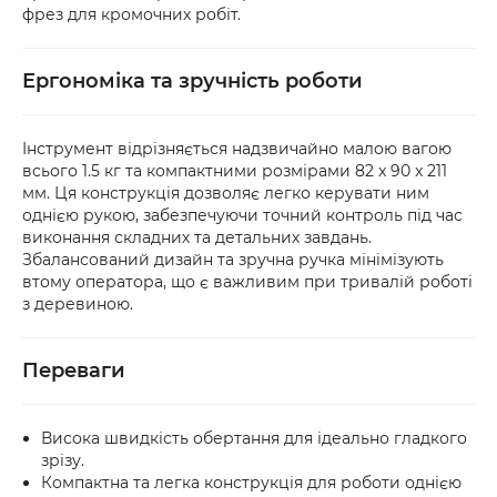
фрез для кромочних робіт.
Ергономіка та зручність роботи
Інструмент відрізняється надзвичайно малою вагою
всього 1.5 кг та компактними розмірами 82 x 90 x 211
мм. Ця конструкція дозволяє легко керувати ним
однією рукою, забезпечуючи точний контроль під час
виконання складних та детальних завдань.
Збалансований дизайн та зручна ручка мінімізують
втому оператора, що є важливим при тривалій роботі
з деревиною.
Переваги
Висока швидкість обертання для ідеально гладкого
зрізу.
Компактна та легка конструкція для роботи однією