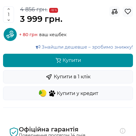
4 856 грн.
-18 %
3 999 грн.
+ 80 грн
ваш кешбек
Знайшли дешевше – зробимо знижку!
Купити
Купити в 1 клiк
Купити у кредит
Офіційна гарантія
Повернення протягом 14 днів