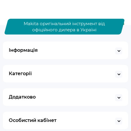
Makita оригінальний інструмент від
офіційного дилера в Україні
Інформація
Категорії
Додатково
Особистий кабінет