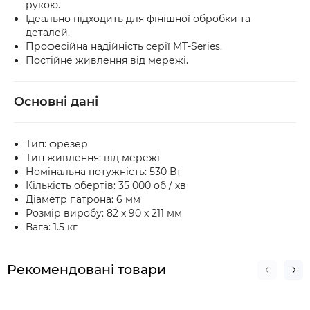
рукою.
Ідеально підходить для фінішної обробки та
деталей.
Професійна надійність серії MT-Series.
Постійне живлення від мережі.
Основні дані
Тип: фрезер
Тип живлення: від мережі
Номінальна потужність: 530 Вт
Кількість обертів: 35 000 об / хв
Діаметр патрона: 6 мм
Розмір виробу: 82 x 90 x 211 мм
Вага: 1.5 кг
Рекомендовані товари