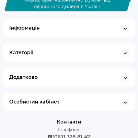
офіційного дилера в Україні
Інформація
Категорії
Додатково
Особистий кабінет
Контакти
Телефони:
(067) 328-81-47