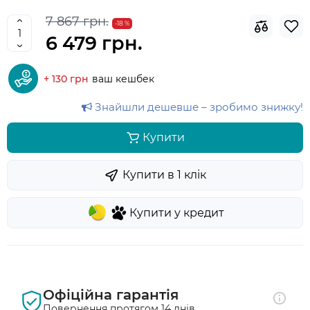
7 867 грн.
-18 %
6 479 грн.
+ 130 грн
ваш кешбек
Знайшли дешевше – зробимо знижку!
Купити
Купити в 1 клiк
Купити у кредит
Офіційна гарантія
Повернення протягом 14 днів