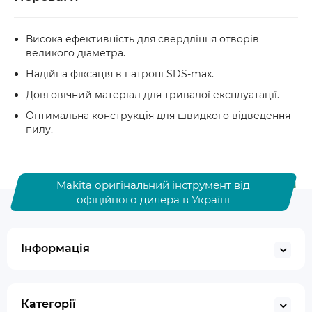
Висока ефективність для свердління отворів
великого діаметра.
Надійна фіксація в патроні SDS-max.
Довговічний матеріал для тривалої експлуатації.
Оптимальна конструкція для швидкого відведення
пилу.
Makita оригінальний інструмент від
офіційного дилера в Україні
Інформація
Категорії