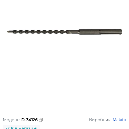
Модель:
D-34126
Виробник:
Makita
Є в магазині