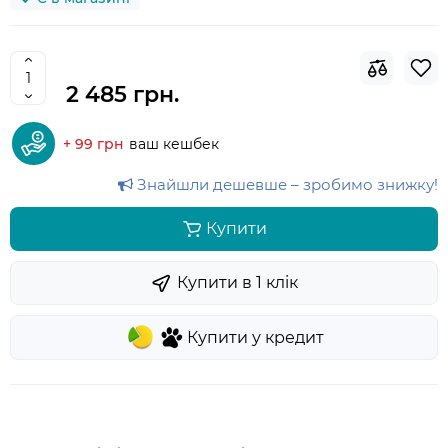
2 485 грн.
+ 99 грн
ваш кешбек
Знайшли дешевше – зробимо знижку!
Купити
Купити в 1 клiк
Купити у кредит