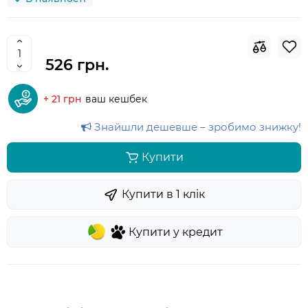
526 грн.
+ 21 грн
ваш кешбек
Знайшли дешевше – зробимо знижку!
Купити
Купити в 1 клiк
Купити у кредит