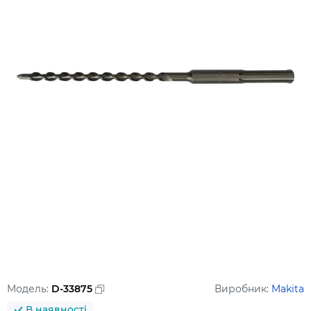
Модель:
D-33875
Виробник:
Makita
В наявності