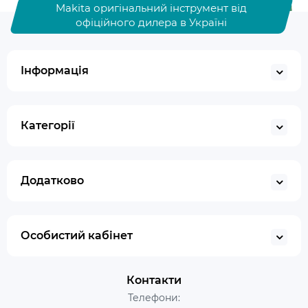
Makita оригінальний інструмент від
офіційного дилера в Україні
Інформація
Категорії
Додатково
Особистий кабінет
Контакти
Телефони: