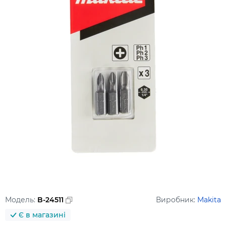
Модель:
B-24511
Виробник:
Makita
Є в магазині