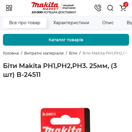
0
Все про товар
Характеристики
Опис
Ві
Каталог товарів
Головна
Витратні матеріали
Біти
Біти Makita PH1,PH2,PH3. 
Біти Makita PH1,PH2,PH3. 25мм, (3
шт) B-24511