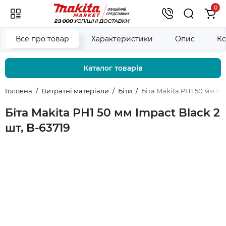
0
Все про товар
Характеристики
Опис
Ко
Каталог товарів
Головна
Витратні матеріали
Біти
Біта Makita PH1 50 мм Imp
Біта Makita PH1 50 мм Impact Black 2
шт, B-63719