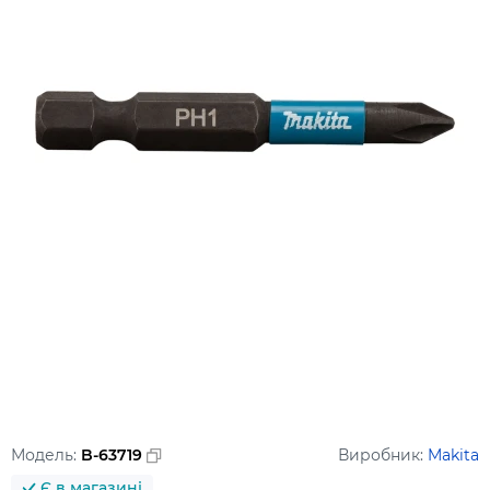
Модель:
B-63719
Виробник:
Makita
Є в магазині