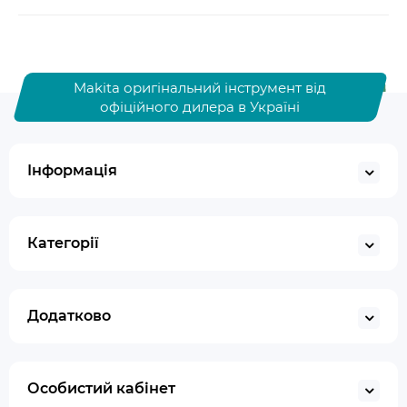
Makita оригінальний інструмент від
офіційного дилера в Україні
Інформація
Категорії
Додатково
Особистий кабінет