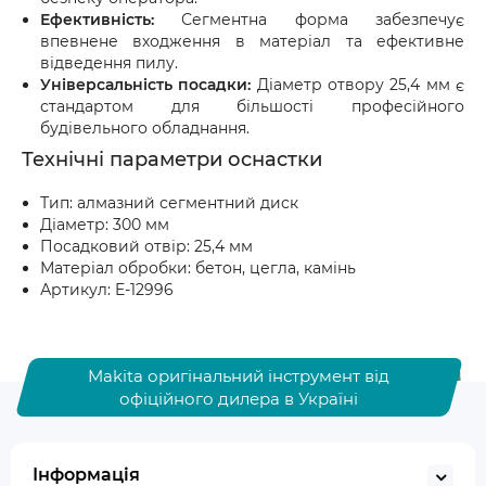
Ефективність:
Сегментна форма забезпечує
впевнене входження в матеріал та ефективне
відведення пилу.
Універсальність посадки:
Діаметр отвору 25,4 мм є
стандартом для більшості професійного
будівельного обладнання.
Технічні параметри оснастки
Тип: алмазний сегментний диск
Діаметр: 300 мм
Посадковий отвір: 25,4 мм
Матеріал обробки: бетон, цегла, камінь
Артикул: E-12996
Makita оригінальний інструмент від
офіційного дилера в Україні
Інформація