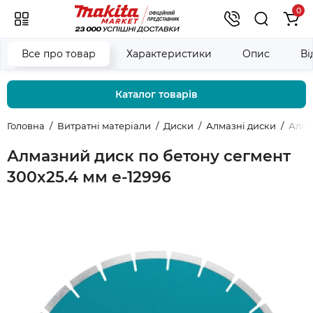
0
Все про товар
Характеристики
Опис
Ві
Каталог товарів
Головна
Витратні матеріали
Диски
Алмазні диски
Алма
Алмазний диск по бетону сегмент
300x25.4 мм e-12996