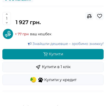
1 927 грн.
+ 77 грн
ваш кешбек
Знайшли дешевше – зробимо знижку!
Купити
Купити в 1 клiк
Купити у кредит