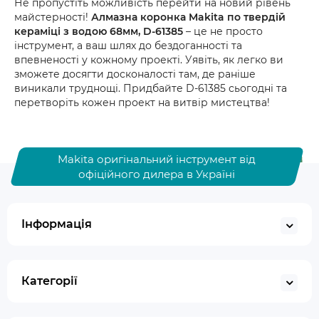
Не пропустіть можливість перейти на новий рівень
майстерності!
Алмазна коронка Makita по твердій
кераміці з водою 68мм, D-61385
– це не просто
інструмент, а ваш шлях до бездоганності та
впевненості у кожному проекті. Уявіть, як легко ви
зможете досягти досконалості там, де раніше
виникали труднощі. Придбайте D-61385 сьогодні та
перетворіть кожен проект на витвір мистецтва!
Makita оригінальний інструмент від
офіційного дилера в Україні
Інформація
Категорії