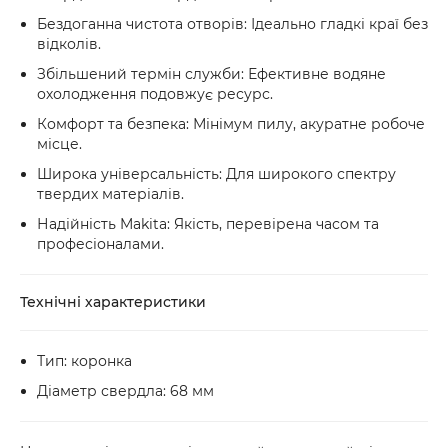
Бездоганна чистота отворів: Ідеально гладкі краї без
відколів.
Збільшений термін служби: Ефективне водяне
охолодження подовжує ресурс.
Комфорт та безпека: Мінімум пилу, акуратне робоче
місце.
Широка універсальність: Для широкого спектру
твердих матеріалів.
Надійність Makita: Якість, перевірена часом та
професіоналами.
Технічні характеристики
Тип: коронка
Діаметр свердла: 68 мм