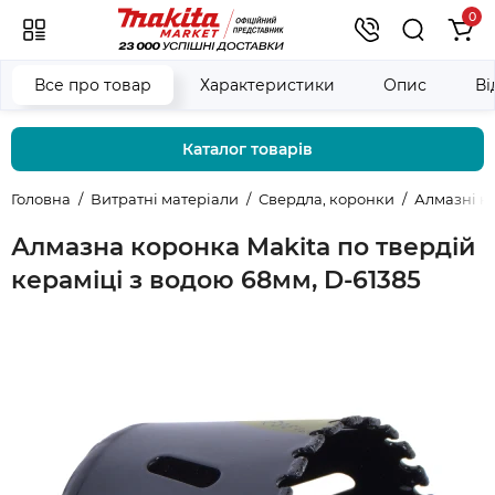
0
Все про товар
Характеристики
Опис
Ві
Каталог товарів
Головна
Витратні матеріали
Свердла, коронки
Алмазні к
Алмазна коронка Makita по твердій
кераміці з водою 68мм, D-61385