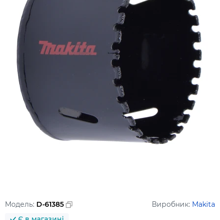
Модель:
D-61385
Виробник:
Makita
Є в магазині