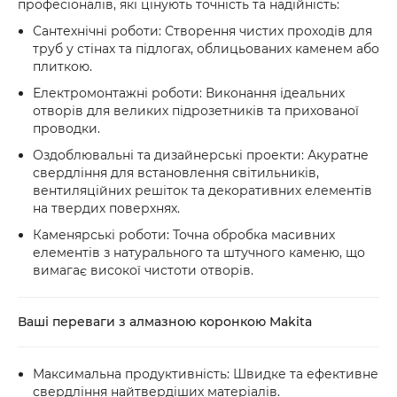
професіоналів, які цінують точність та надійність:
Сантехнічні роботи: Створення чистих проходів для
труб у стінах та підлогах, облицьованих каменем або
плиткою.
Електромонтажні роботи: Виконання ідеальних
отворів для великих підрозетників та прихованої
проводки.
Оздоблювальні та дизайнерські проекти: Акуратне
свердління для встановлення світильників,
вентиляційних решіток та декоративних елементів
на твердих поверхнях.
Каменярські роботи: Точна обробка масивних
елементів з натурального та штучного каменю, що
вимагає високої чистоти отворів.
Ваші переваги з алмазною коронкою Makita
Максимальна продуктивність: Швидке та ефективне
свердління найтвердіших матеріалів.