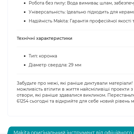
Робота без пилу: Вода вимиває шлам, забезпеч
Універсальність: Ідеально підходить для керамо
Надійність Makita: Гарантія професійної якості 
Технічні характеристики
Тип: коронка
Діаметр свердла: 29 мм
Забудьте про межі, які раніше диктували матеріали!
можливість втілити в життя найсміливіші проекти з 
отвори, які раніше здавалися викликом. Перестань
61254 сьогодні та відкрийте для себе новий рівень 
Makita оригінальний інструмент від офіційного 