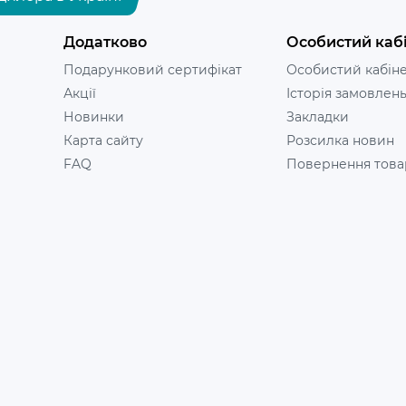
Додатково
Особистий каб
Подарунковий сертифікат
Особистий кабін
Акції
Історія замовлен
Новинки
Закладки
Карта сайту
Розсилка новин
FAQ
Повернення това