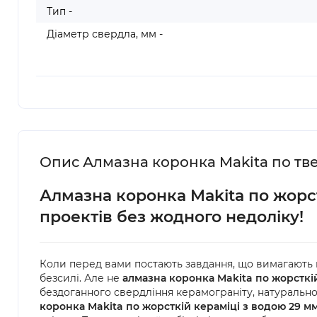
Тип -
Діаметр свердла, мм -
Опис Алмазна коронка Makita по тве
Алмазна коронка Makita по жорст
проектів без жодного недоліку!
Коли перед вами постають завдання, що вимагають не
безсилі. Але не
алмазна коронка Makita по жорсткій
бездоганного свердління керамограніту, натурально
коронка Makita по жорсткій кераміці з водою 29 мм