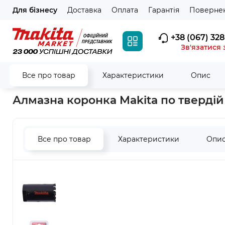
Для бізнесу
Доставка
Оплата
Гарантія
Повернен
+38 (067) 328
Зв'язатися 
Все про товар
Характеристики
Опис
Головна
Витратні матеріали
Свердла, коронки
Алмазні
Алмазна коронка Makita по твердій
Все про товар
Характеристики
Опи