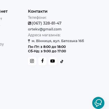
інет
Контакти
Телефони:
ет
(067) 328-81-47
ь
ortekv@gmail.com
Адреса магазинів:
м. Вінниця, вул. Батозька 16б
ру
Пн-Пт: з 8:00 до 18:00
Сб-Нд: з 9:00 до 17:00