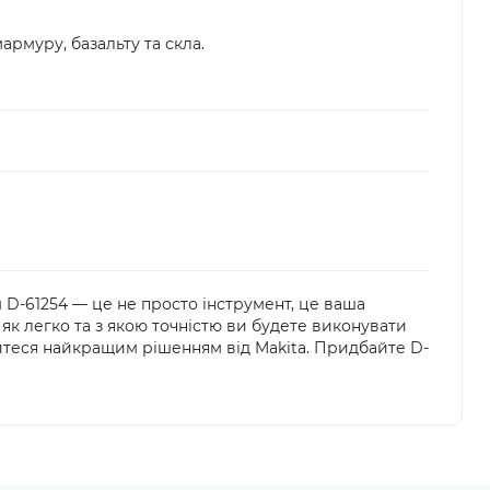
армуру, базальту та скла.
 D-61254 — це не просто інструмент, це ваша
як легко та з якою точністю ви будете виконувати
йтеся найкращим рішенням від Makita. Придбайте D-