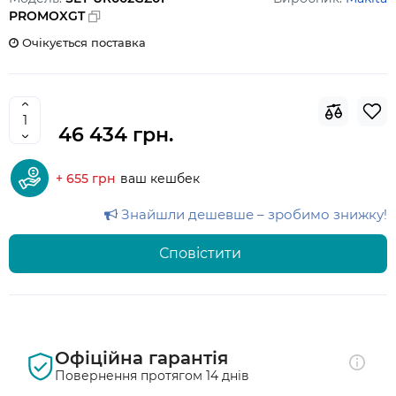
PROMOXGT
Очікується поставка
46 434 грн.
+ 655 грн
ваш кешбек
Знайшли дешевше – зробимо знижку!
Сповістити
Офіційна гарантія
Повернення протягом 14 днів