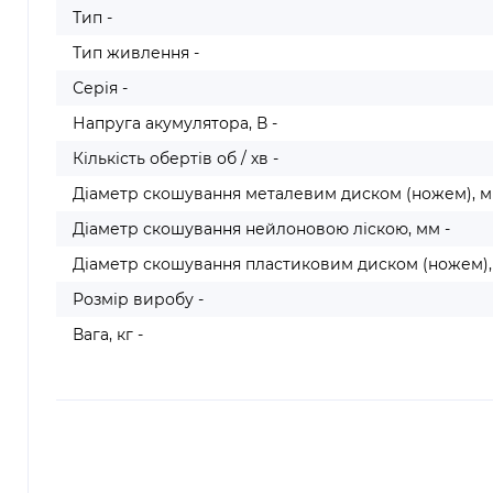
Тип -
Тип живлення -
Серія -
Напруга акумулятора, В -
Кількість обертів об / хв -
Діаметр скошування металевим диском (ножем), м
Діаметр скошування нейлоновою ліскою, мм -
Діаметр скошування пластиковим диском (ножем),
Розмір виробу -
Вага, кг -