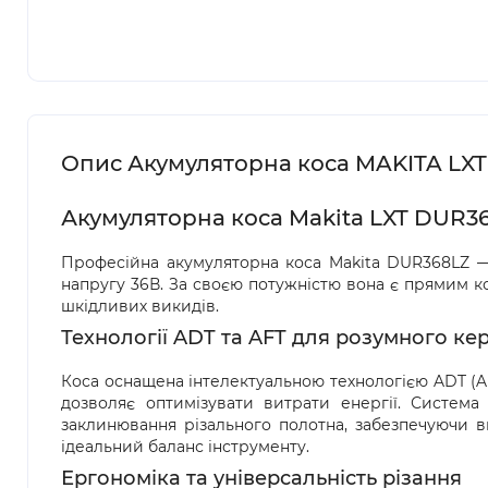
Опис Акумуляторна коса MAKITA LXT
Акумуляторна коса Makita LXT DUR36
Професійна акумуляторна коса Makita DUR368LZ — 
напругу 36В. За своєю потужністю вона є прямим ко
шкідливих викидів.
Технології ADT та AFT для розумного ке
Коса оснащена інтелектуальною технологією ADT (Au
дозволяє оптимізувати витрати енергії. Система
заклинювання різального полотна, забезпечуючи в
ідеальний баланс інструменту.
Ергономіка та універсальність різання