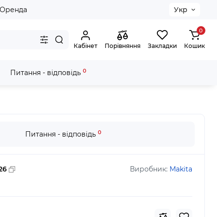
Оренда
Укр
0
Кабінет
Порівняння
Закладки
Кошик
0
Питання - відповідь
0
Питання - відповідь
26
Виробник:
Makita