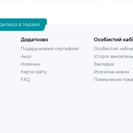
дилера в Україні
Додатково
Особистий каб
Подарунковий сертифікат
Особистий кабін
Акції
Історія замовлен
Новинки
Закладки
Карта сайту
Розсилка новин
FAQ
Повернення това