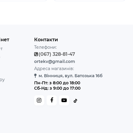
інет
Контакти
Телефони:
ет
(067) 328-81-47
ь
ortekv@gmail.com
Адреса магазинів:
м. Вінниця, вул. Батозька 16б
ру
Пн-Пт: з 8:00 до 18:00
Сб-Нд: з 9:00 до 17:00