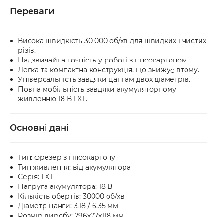
Переваги
Висока швидкість 30 000 об/хв для швидких і чистих
різів.
Надзвичайна точність у роботі з гіпсокартоном.
Легка та компактна конструкція, що знижує втому.
Універсальність завдяки цангам двох діаметрів.
Повна мобільність завдяки акумуляторному
живленню 18 В LXT.
Основні дані
Тип: фрезер з гіпсокартону
Тип живлення: від акумулятора
Серія: LXT
Напруга акумулятора: 18 В
Кількість обертів: 30000 об/хв
Діаметр цанги: 3.18 / 6.35 мм
Розмір виробу: 296х77х118 мм