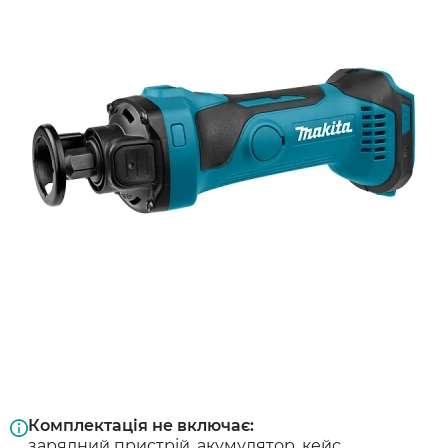
Комплектація не включає:
зарядний пристрій, акумулятор, кейс