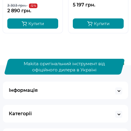
194533-6
0
5 197 грн.
3 303 грн.
-12 %
2 890 грн.
Купити
Купити
Makita оригінальний інструмент від
офіційного дилера в Україні
Інформація
Категорії