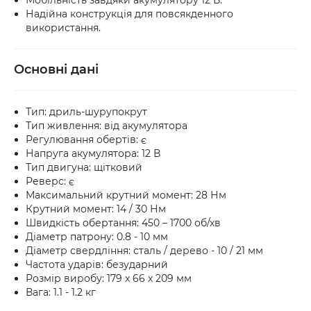
Мобільність завдяки акумулятору 12 В.
Надійна конструкція для повсякденного
використання.
Основні дані
Тип: дриль-шурупокрут
Тип живлення: від акумулятора
Регулювання обертів: є
Напруга акумулятора: 12 В
Тип двигуна: щітковий
Реверс: є
Максимальний крутний момент: 28 Нм
Крутний момент: 14 / 30 Нм
Швидкість обертання: 450 – 1700 об/хв
Діаметр патрону: 0.8 - 10 мм
Діаметр свердління: сталь / дерево - 10 / 21 мм
Частота ударів: безударний
Розмір виробу: 179 x 66 x 209 мм
Вага: 1.1 - 1.2 кг