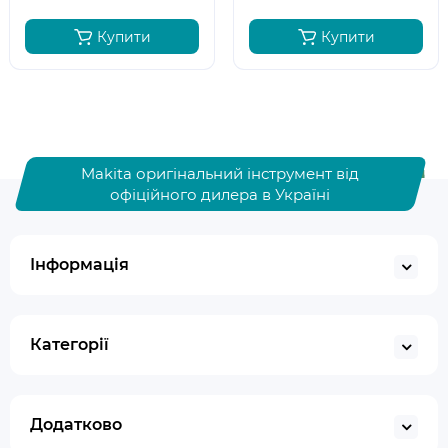
Купити
Купити
Makita оригінальний інструмент від
офіційного дилера в Україні
Інформація
Категорії
Додатково