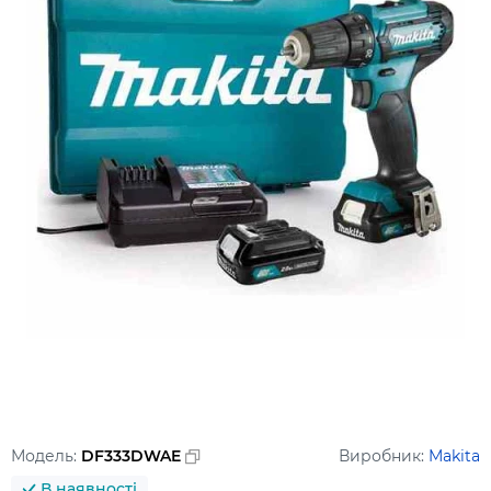
Модель:
DF333DWAE
Виробник:
Makita
В наявності