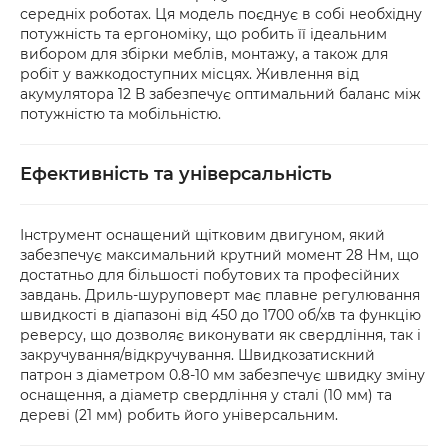
середніх роботах. Ця модель поєднує в собі необхідну
потужність та ергономіку, що робить її ідеальним
вибором для збірки меблів, монтажу, а також для
робіт у важкодоступних місцях. Живлення від
акумулятора 12 В забезпечує оптимальний баланс між
потужністю та мобільністю.
Ефективність та універсальність
Інструмент оснащений щітковим двигуном, який
забезпечує максимальний крутний момент 28 Нм, що
достатньо для більшості побутових та професійних
завдань. Дриль-шуруповерт має плавне регулювання
швидкості в діапазоні від 450 до 1700 об/хв та функцію
реверсу, що дозволяє виконувати як свердління, так і
закручування/відкручування. Швидкозатискний
патрон з діаметром 0.8-10 мм забезпечує швидку зміну
оснащення, а діаметр свердління у сталі (10 мм) та
дереві (21 мм) робить його універсальним.