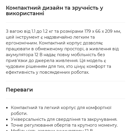
Компактний дизайн та зручність у
використанні
З вагою від 1.1 до 1.2 кг та розмірами 179 x 66 x 209 мм,
цей інструмент є надзвичайно легким та
ергономічним. Компактний корпус дозволяє
працювати в обмеженому просторі, а живлення від
акумулятора 12 В надає повну мобільність без
прив'язки до джерела живлення. Ця модель є
чудовим рішенням для тих, хто цінує комфорт та
ефективність у повсякденних роботах.
Переваги
Компактний та легкий корпус для комфортної
роботи.
Універсальність для свердління та закручування.
Точне регулювання обертів та крутного моменту.