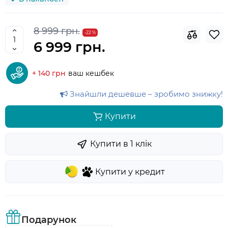
8 999 грн.
-22 %
6 999 грн.
+ 140 грн
ваш кешбек
Знайшли дешевше – зробимо знижку!
Купити
Купити в 1 клiк
Купити у кредит
Подарунок