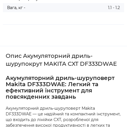
Вага, кг -
1.1 - 1.2
Опис Акумуляторний дриль-
шурупокрут MAKITA CXT DF333DWAE
Акумуляторний дриль-шуруповерт
Makita DF333DWAE: Легкий та
ефективний інструмент для
повсякденних завдань
Акумуляторний дриль-шуруповерт Makita
DF333DWAE — це надійний та компактний інструмент,
що входить до лінійки CXT, розробленої для
забезпечення високої продуктивності в легких та