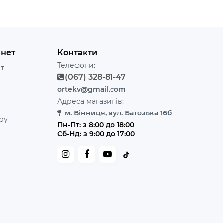
інет
Контакти
Телефони:
ет
(067) 328-81-47
ь
ortekv@gmail.com
Адреса магазинів:
м. Вінниця, вул. Батозька 16б
ру
Пн-Пт: з 8:00 до 18:00
Сб-Нд: з 9:00 до 17:00