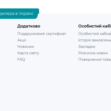
дилера в Україні
Додатково
Особистий каб
Подарунковий сертифікат
Особистий кабін
Акції
Історія замовлен
Новинки
Закладки
Карта сайту
Розсилка новин
FAQ
Повернення това