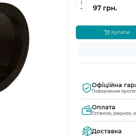
97 грн.
Купити
Офіційна гар
Повернення протяг
Оплата
Готівкою, рахунок, 
Оплата післяплат
Доставка
Ви маєте можлив