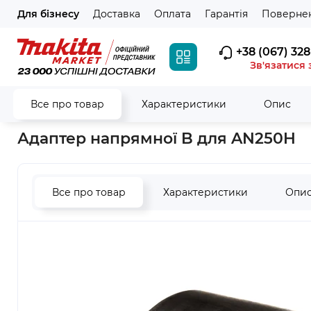
Для бізнесу
Доставка
Оплата
Гарантія
Повернен
+38 (067) 328
Зв'язатися 
Все про товар
Характеристики
Опис
Головна
Аксесуари
Для степлерів, цвяхозабивачів
Адап
Адаптер напрямної B для AN250H
Все про товар
Характеристики
Опи