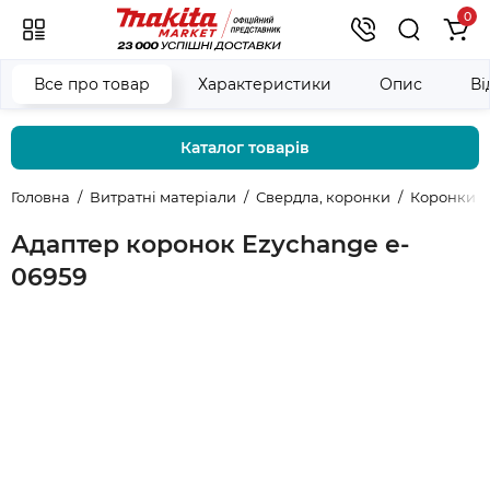
0
Все про товар
Характеристики
Опис
Ві
Каталог товарів
Головна
Витратні матеріали
Свердла, коронки
Коронки E
Адаптер коронок Ezychange e-
06959