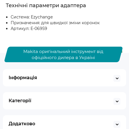
Технічні параметри адаптера
Система: Ezychange
Призначення: для швидкої зміни коронок
Артикул: E-06959
Makita оригінальний інструмент від
офіційного дилера в Україні
Інформація
Категорії
Додатково