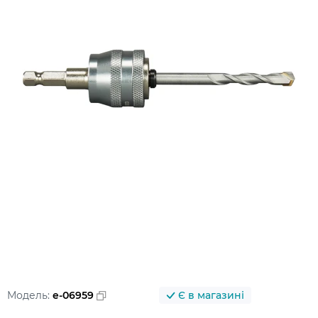
Модель:
e-06959
Є в магазині