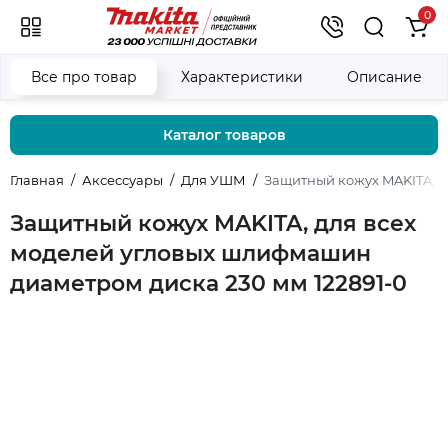
0
Все про товар
Характеристики
Описание
Каталог товаров
Главная
Аксессуары
Для УШМ
Защитный кожух MAKITA, д
Защитный кожух MAKITA, для всех
моделей угловых шлифмашин
диаметром диска 230 мм 122891-0