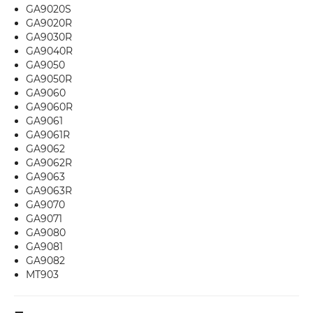
GA9020S
GA9020R
GA9030R
GA9040R
GA9050
GA9050R
GA9060
GA9060R
GA9061
GA9061R
GA9062
GA9062R
GA9063
GA9063R
GA9070
GA9071
GA9080
GA9081
GA9082
MT903