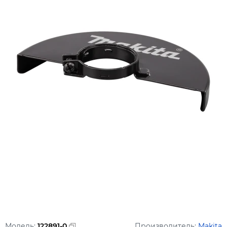
Модель:
122891-0
Производитель:
Makita