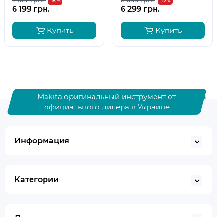
7 527 грн.
8 099 грн.
-18 %
-22 %
6 199 грн.
6 299 грн.
Купить
Купить
Makita оригинальный инструмент от
официального дилера в Украине
Информация
Категории