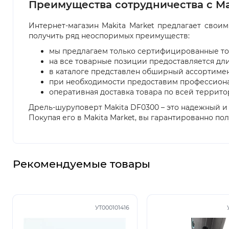
Преимущества сотрудничества с Ma
Интернет-магазин Makita Market предлагает свои
получить ряд неоспоримых преимуществ:
мы предлагаем только сертифицированные то
на все товарные позиции предоставляется дли
в каталоге представлен обширный ассортимен
при необходимости предоставим профессиона
оперативная доставка товара по всей террит
Дрель-шуруповерт Makita DF0300 – это надежный 
Покупая его в Makita Market, вы гарантированно по
Рекомендуемые товары
УТ000101416