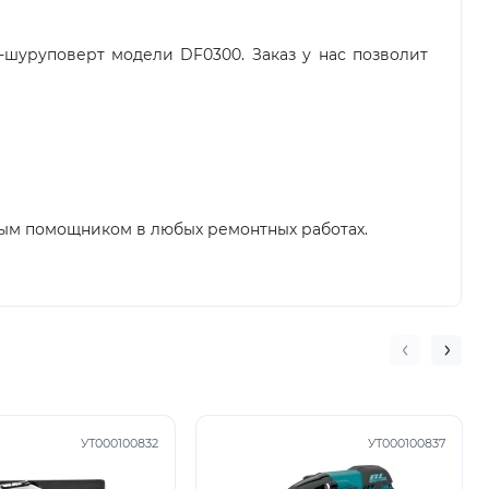
-шуруповерт модели DF0300. Заказ у нас позволит
ным помощником в любых ремонтных работах.
УТ000100832
УТ000100837