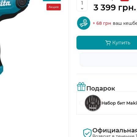
3 399 грн.
Акция
+ 68 грн
ваш кешб
Купить
Подарок
Набор бит Maki
Официальная
Возврат в течение 