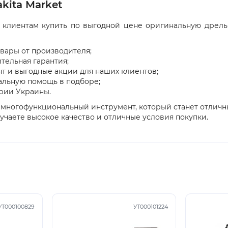
kita Market
м клиентам купить по выгодной цене оригинальную дрель
вары от производителя;
тельная гарантия;
т и выгодные акции для наших клиентов;
льную помощь в подборе;
ории Украины.
и многофункциональный инструмент, который станет отлич
лучаете высокое качество и отличные условия покупки.
УТ000100829
УТ000101224