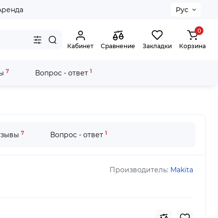
Аренда
Рус
0
Кабинет
Сравнение
Закладки
Корзина
7
1
вы
Вопрос - ответ
7
1
тзывы
Вопрос - ответ
Производитель:
Makita