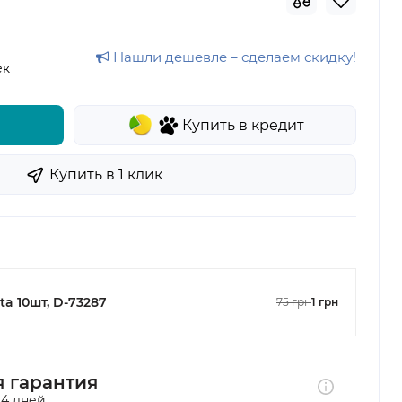
Нашли дешевле – сделаем скидку!
ек
Купить в кредит
Купить в 1 клик
ta 10шт, D-73287
75 грн
1 грн
 гарантия
14 дней