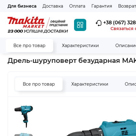
Для бизнеса
Доставка
Оплата
Гарантия
Возврат
+38 (067) 328
Связаться 
Все про товар
Характеристики
Описани
Главная
Электроинструмент
Шуруповерты
Дрель-шуру
Дрель-шуруповерт безударная MA
Все про товар
Характеристики
Опи