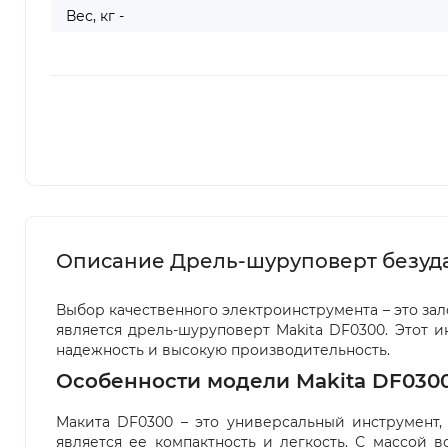
Вес, кг -
Описание Дрель-шуруповерт безуд
Выбор качественного электроинструмента – это за
является дрель-шуруповерт Makita DF0300. Этот и
надежность и высокую производительность.
Особенности модели Makita DF030
Макита DF0300 – это универсальный инструмент
является ее компактность и легкость. С массой в