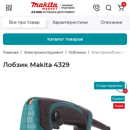
0
Все про товар
Характеристики
Описание
Каталог товаров
Главная
Электроинструмент
Лобзики
Электролобзик Mak
Лобзик Makita 4329
3 года гарантии
4.8
4
Подарок
Акция