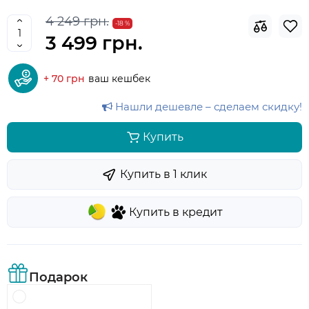
4 249 грн.
-18 %
3 499 грн.
+ 70 грн
ваш кешбек
Нашли дешевле – сделаем скидку!
Купить
Купить в 1 клик
Купить в кредит
Подарок