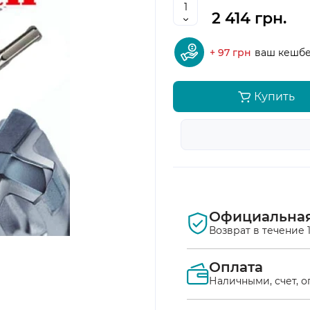
2 414 грн.
+ 97 грн
ваш кешб
Купить
Официальная
Возврат в течение 
Оплата
Наличными, счет, о
Оплата наложен