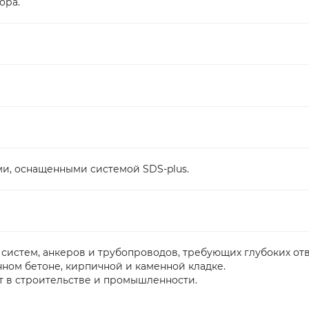
ора.
и, оснащенными системой SDS-plus.
истем, анкеров и трубопроводов, требующих глубоких от
ном бетоне, кирпичной и каменной кладке.
т в строительстве и промышленности.