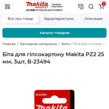
0
Все про товар
Характеристики
Описание
Каталог товаров
Главная
Расходные материалы
Биты
Біта для гіпсокартону
Біта для гіпсокартону Makita PZ2 25
мм, 3шт, B-23494