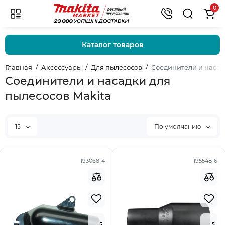
0
Каталог товаров
Главная
Аксессуары
Для пылесосов
Соединители и наса
Соединители и насадки для
пылесосов Makita
15
По умолчанию
193068-4
195548-6
5
5