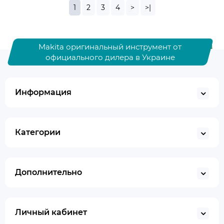
1
2
3
4
>
>|
Makita оригинальный инструмент от
официального дилера в Украине
Информация
Категории
Дополнительно
Личный кабинет