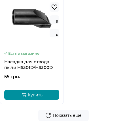
5
6
Есть в магазине
Насадка для отвода
пыли HS301D/HS300D
55 грн.
Купить
Показать еще