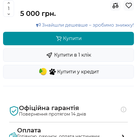
5 000 грн.
Знайшли дешевше – зробимо знижку!
Купити
Купити в 1 клiк
Купити у кредит
Офіційна гарантія
Повернення протягом 14 днів
Оплата
Готівкою, рахунок, оплата частинами,