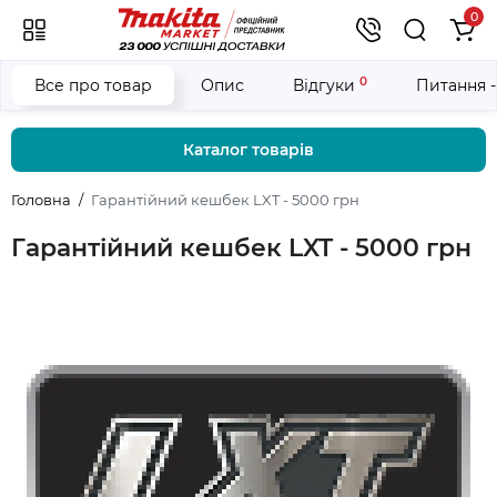
0
0
Все про товар
Опис
Відгуки
Питання -
Каталог товарів
Головна
Гарантійний кешбек LXT - 5000 грн
Гарантійний кешбек LXT - 5000 грн