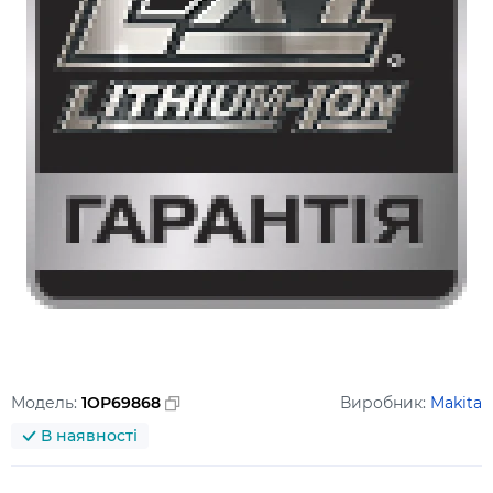
Модель:
1ОР69868
Виробник:
Makita
В наявності